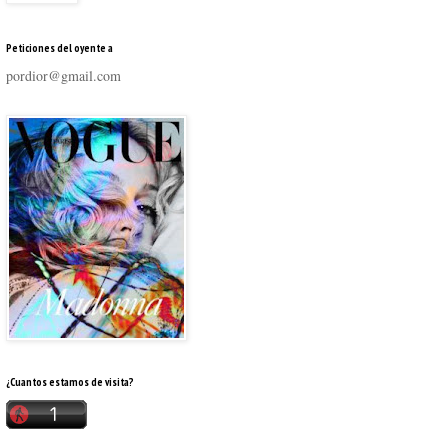
Peticiones del oyente a
pordior@gmail.com
¿Cuantos estamos de visita?