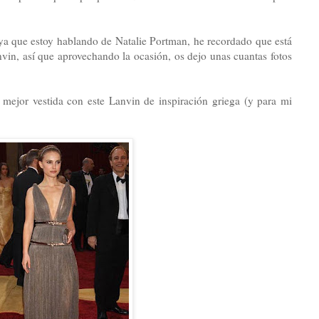
 ya que estoy hablando de Natalie Portman, he recordado que está
in, así que aprovechando la ocasión, os dejo unas cuantas fotos
 mejor vestida con este Lanvin de inspiración griega (y para mi