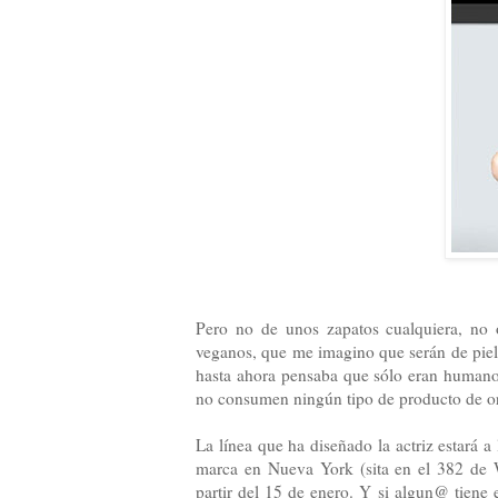
Pero no de unos zapatos cualquiera, no 
veganos, que me imagino que serán de piel s
hasta ahora pensaba que sólo eran humano
no consumen ningún tipo de producto de ori
La línea que ha diseñado la actriz estará a
marca en Nueva York (
sita en el 382 de
partir del 15 de enero. Y si algun@ tiene 