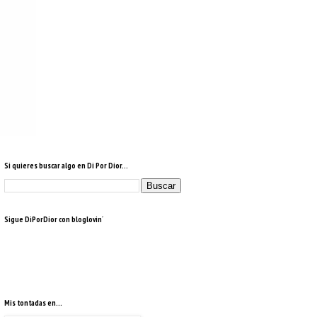
Si quieres buscar algo en Di Por Dior...
Sigue DiPorDior con bloglovin´
Mis tontadas en...