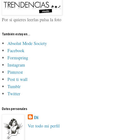
Por si quieres leerlas pulsa la foto
También estoy en...
Absolut Mode Society
Facebook
Formspring
Instagram
Pinterest
Post ti wall
Tumblr
Twitter
Datos personales
Di
Ver todo mi perfil