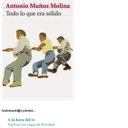
Fashionactit@s y demás...
A la hora del té
Vuelven las copas de Navidad