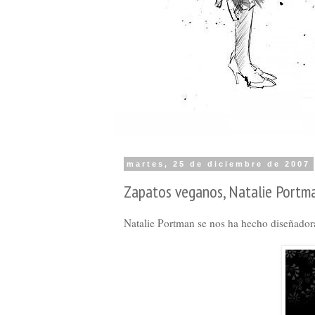
martes, 25 de diciembre de 2007
Zapatos veganos, Natalie Portma
Natalie Portman se nos ha hecho diseñador