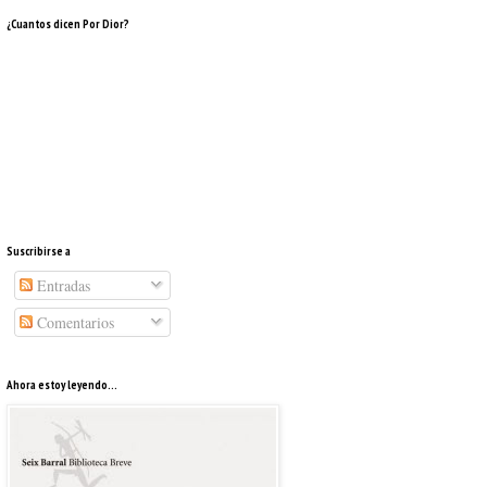
¿Cuantos dicen Por Dior?
Suscribirse a
Entradas
Comentarios
Ahora estoy leyendo...