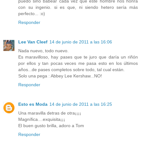
puedo sino babear cada vez que este hombre nos honra
con su ingenio. si es que, ni siendo hetero sería más
perfecto... :o)
Responder
Lee Van Cleef
14 de junio de 2011 a las 16:06
Nada nuevo, todo nuevo.
Es maravilloso, hay pases que te juro que daría un riñón
por ellos y tan pocas veces me pasa esto en los últimos
años...de pases completos sobre todo, tal cual están.
Solo una pega : Abbey Lee Kershaw...NO!
Responder
Esto es Moda
14 de junio de 2011 a las 16:25
Una maravilla detras de otra¡¡¡¡
Magnífica....exquisita¡¡¡
El buen gusto brilla, adoro a Tom
Responder