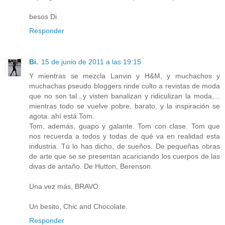
besos Di
Responder
Bi.
15 de junio de 2011 a las 19:15
Y mientras se mezcla Lanvin y H&M, y muchachos y
muchachas pseudo bloggers rinde culto a revistas de moda
que no son tal...y visten banalizan y ridiculizan la moda,...
mientras todo se vuelve pobre, barato, y la inspiración se
agota..ahí está Tom.
Tom, además, guapo y galante. Tom con clase. Tom que
nos recuerda a todos y todas de qué va en realidad esta
industria. Tú lo has dicho, de sueños. De pequeñas obras
de arte que se se presentan acariciando los cuerpos de las
divas de antaño. De Hutton, Berenson.
Una vez más, BRAVO.
Un besito, Chic and Chocolate.
Responder