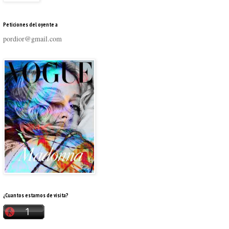
Peticiones del oyente a
pordior@gmail.com
¿Cuantos estamos de visita?