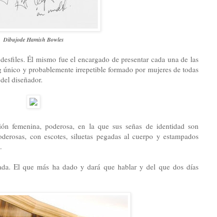
Dibujode Hamish Bowles
 desfiles. Él mismo fue el encargado de presentar cada una de las
g único y probablemente irrepetible formado por mujeres de todas
del diseñador.
ión femenina, poderosa, en la que sus señas de identidad son
oderosas, con escotes, siluetas pegadas al cuerpo y estampados
.
rada. El que más ha dado y dará que hablar y del que dos días