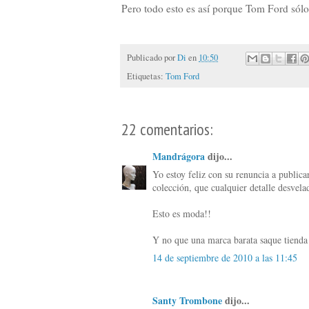
Pero todo esto es así porque Tom Ford sól
Publicado por
Di
en
10:50
Etiquetas:
Tom Ford
22 comentarios:
Mandrágora
dijo...
Yo estoy feliz con su renuncia a publicar
colección, que cualquier detalle desvel
Esto es moda!!
Y no que una marca barata saque tienda
14 de septiembre de 2010 a las 11:45
Santy Trombone
dijo...