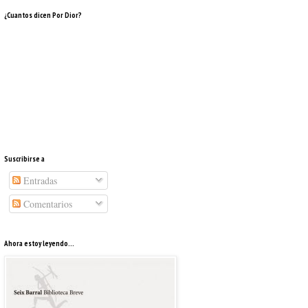
¿Cuantos dicen Por Dior?
Suscribirse a
Entradas
Comentarios
Ahora estoy leyendo...