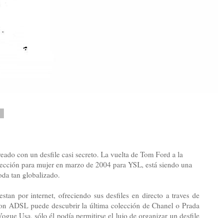
0
reado con un desfile casi secreto. La vuelta de Tom Ford a la
lección para mujer en marzo de 2004 para YSL, está siendo una
da tan globalizado.
an por internet, ofreciendo sus desfiles en directo a traves de
con ADSL puede descubrir la última colección de Chanel o Prada
gue Usa, sólo él podía permitirse el lujo de organizar un desfile