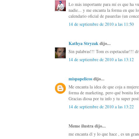
Lo más importante para mí es que ha vu
nadie... y me encanta la forma en que lo
calendario oficial de pasarelas (un co
14 de septiembre de 2010 a las 11:50
Kathya Stryzak
dijo...
Sin palabras!!! Tom es espetacular!!! di
14 de septiembre de 2010 a las 13:12
mispapelicos
dijo...
Me encanta la idea de que coja a mujeres
forma de marketing, pero qué bonita fo
Gracias diosa por tu info y tu super post
14 de septiembre de 2010 a las 13:22
Meme ilustra dijo...
me encanta él y lo que hace , es un gran