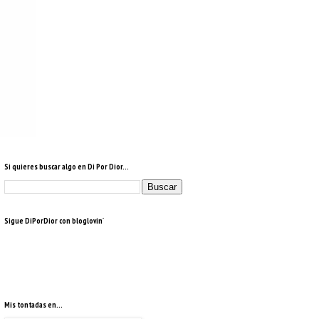
Si quieres buscar algo en Di Por Dior...
Sigue DiPorDior con bloglovin´
Mis tontadas en...