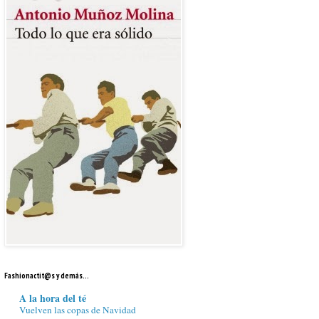
Fashionactit@s y demás...
A la hora del té
Vuelven las copas de Navidad