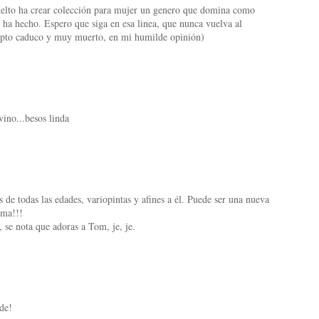
elto ha crear colección para mujer un genero que domina como
 ha hecho. Espero que siga en esa linea, que nunca vuelva al
ncepto caduco y muy muerto, en mi humilde opinión)
vino...besos linda
 de todas las edades, variopintas y afines a él. Puede ser una nueva
rma!!!
, se nota que adoras a Tom, je, je.
de!