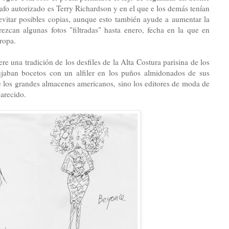
rafo autorizado es Terry Richardson y en el que e los demás tenían
 evitar posibles copias, aunque esto también ayude a aumentar la
can algunas fotos "filtradas" hasta enero, fecha en la que en
ropa.
e una tradición de los desfiles de la Alta Costura parisina de los
jaban bocetos con un alfiler en los puños almidonados de sus
de los grandes almacenes americanos, sino los editores de moda de
arecido.