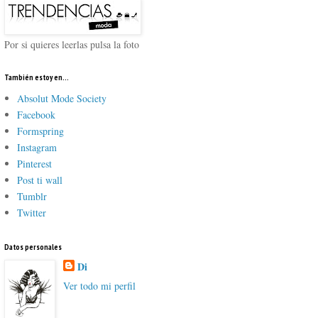
Por si quieres leerlas pulsa la foto
También estoy en...
Absolut Mode Society
Facebook
Formspring
Instagram
Pinterest
Post ti wall
Tumblr
Twitter
Datos personales
Di
Ver todo mi perfil