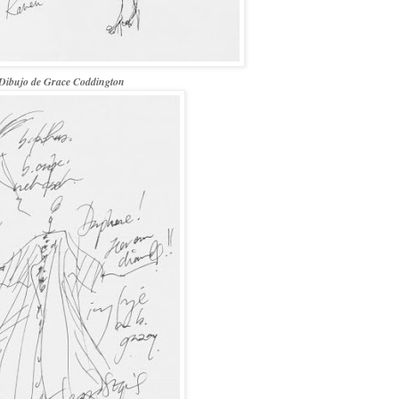
Dibujo de Grace Coddington