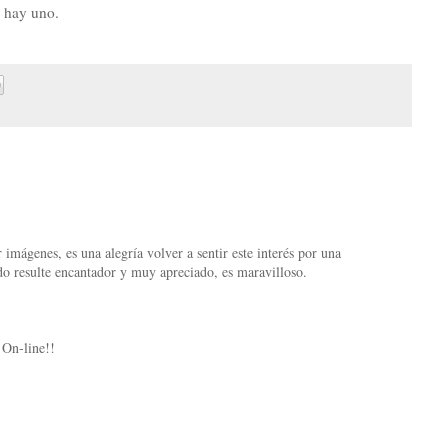
o hay uno.
 imágenes, es una alegría volver a sentir este interés por una
ado resulte encantador y muy apreciado, es maravilloso.
 On-line!!