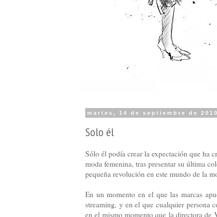
martes, 14 de septiembre de 201
Solo él
Sólo él podía crear la expectación que ha c
moda femenina, tras presentar su última co
pequeña revolución en este mundo de la mo
En un momento en el que las marcas apuest
streaming, y en el que cualquier persona 
en el mismo momento que la directora de Vo